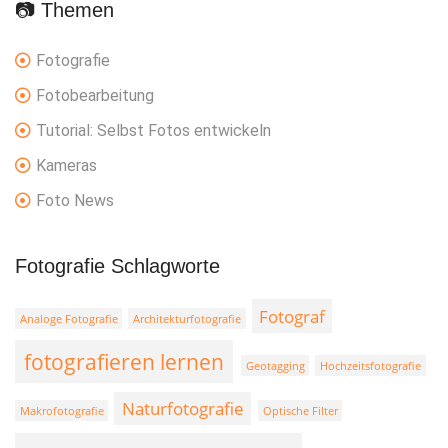
📷 Themen
Fotografie
Fotobearbeitung
Tutorial: Selbst Fotos entwickeln
Kameras
Foto News
Fotografie Schlagworte
Fotograf
Analoge Fotografie
Architekturfotografie
fotografieren lernen
Geotagging
Hochzeitsfotografie
Naturfotografie
Makrofotografie
Optische Filter