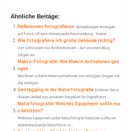
Ähnliche Beitäge:
Reflexionen fotografieren
Spiegelungen erzeugen
auf Fotos oft eine interessante Raumwirkung - Dieser...
Wie fotografiere ich große Gebäude richtig?
Von Schlössern bis Wolkenkratzern - Auf unserem Blog
zeigen wir...
Makro-Fotografie: Wie Makro-Aufnahmen geli
ngen
Wie Ihnen scharfe Makroaufnahmen von winzigen Dingen mit
der richtigen...
Geotagging in der Naturfotografie
Erfahren Sie in
diesem Artikel aus unserem Ratgeber für Digitalfotos...
Naturfotografie: Welches Equipment sollte ma
n besitzen?
Welches Equipment jeder Naturfotograf besitzen sollte um
atemberaubende Naturfotos zu...