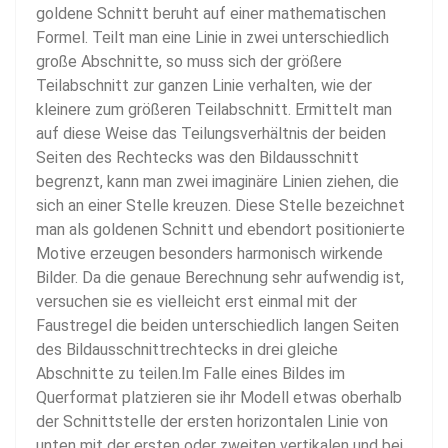
goldene Schnitt beruht auf einer mathematischen
Formel. Teilt man eine Linie in zwei unterschiedlich
große Abschnitte, so muss sich der größere
Teilabschnitt zur ganzen Linie verhalten, wie der
kleinere zum größeren Teilabschnitt. Ermittelt man
auf diese Weise das Teilungsverhältnis der beiden
Seiten des Rechtecks was den Bildausschnitt
begrenzt, kann man zwei imaginäre Linien ziehen, die
sich an einer Stelle kreuzen. Diese Stelle bezeichnet
man als goldenen Schnitt und ebendort positionierte
Motive erzeugen besonders harmonisch wirkende
Bilder. Da die genaue Berechnung sehr aufwendig ist,
versuchen sie es vielleicht erst einmal mit der
Faustregel die beiden unterschiedlich langen Seiten
des Bildausschnittrechtecks in drei gleiche
Abschnitte zu teilen.Im Falle eines Bildes im
Querformat platzieren sie ihr Modell etwas oberhalb
der Schnittstelle der ersten horizontalen Linie von
unten mit der ersten oder zweiten vertikalen und bei