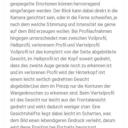
gespiegelte Emotionen können hervorragend
eingefangen werden. Der Blick kann dabei direkt in die
Kamera gerichtet sein, oder in die Ferne schweifen, je
nach dem welche Stimmung und Intensität sie gerne
auf dem Bild erzeugen wollen. Bei Profilaufnahmen
hingegen unterscheidet man zwischen Vollprofil,
Halbprofil, verlorenem Profil und Viertelprofil.
Vollprofil ist das komplett von der Seite abgebildete
Gesicht, im Halbprofil ist der Kopf soweit gedreht,
dass das zweite Auge gerade noch zu erkennen ist
und im verlorenen Profil wird der Hinterkopf mit
einem leicht seitlich gedrehten Gesicht
abgebildet,bei dem im Prinzip nur die Konturen der
Wangenknochen zu erkennen sind. Beim Viertelprofil
ist das Gesicht nur leicht aus der Frontalansicht
gedreht und wirkt dadurch weniger starr. Eine
Gesichtshälfte liegt dabei leicht im Schatten, was
dem Bild einen lebendigeren Eindruck verleiht, darum
wird diese Position bei Portraits bevorzugt