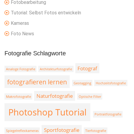
Fotobearbeitung
Tutorial: Selbst Fotos entwickeln
Kameras
Foto News
Fotografie Schlagworte
Fotograf
Analoge Fotografie
Architekturfotografie
fotografieren lernen
Geotagging
Hochzeitsfotografie
Naturfotografie
Makrofotografie
Optische Filter
Photoshop Tutorial
Portraitfotografie
Sportfotografie
Spiegelreflexkameras
Tierfotografie