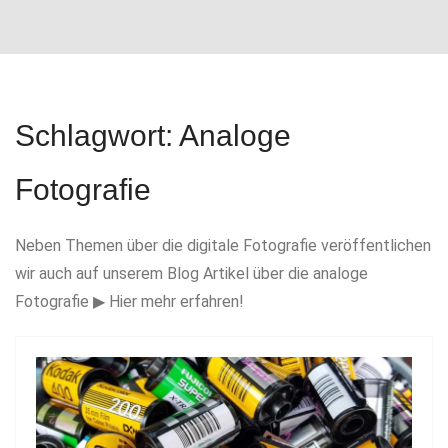
i
g
a
t
Schlagwort:
Analoge
i
o
Fotografie
n
Neben Themen über die digitale Fotografie veröffentlichen
wir auch auf unserem Blog Artikel über die analoge
Fotografie ▶ Hier mehr erfahren!