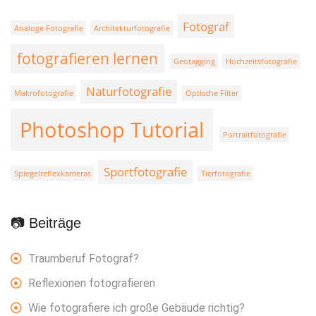
Fotograf
Analoge Fotografie
Architekturfotografie
fotografieren lernen
Geotagging
Hochzeitsfotografie
Naturfotografie
Makrofotografie
Optische Filter
Photoshop Tutorial
Portraitfotografie
Sportfotografie
Spiegelreflexkameras
Tierfotografie
📷 Beiträge
Traumberuf Fotograf?
Reflexionen fotografieren
Wie fotografiere ich große Gebäude richtig?