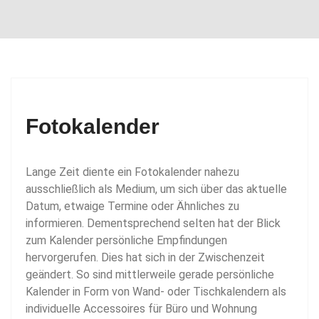
i
g
a
t
i
o
Fotokalender
n
Lange Zeit diente ein Fotokalender nahezu
ausschließlich als Medium, um sich über das aktuelle
Datum, etwaige Termine oder Ähnliches zu
informieren. Dementsprechend selten hat der Blick
zum Kalender persönliche Empfindungen
hervorgerufen.
Dies hat sich in der Zwischenzeit
geändert. So sind mittlerweile gerade persönliche
Kalender in Form von Wand- oder Tischkalendern als
individuelle Accessoires für Büro und Wohnung